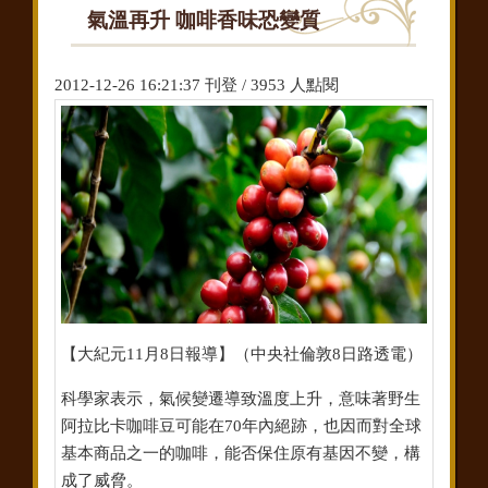
氣溫再升 咖啡香味恐變質
2012-12-26 16:21:37 刊登 / 3953 人點閱
【大紀元11月8日報導】（中央社倫敦8日路透電）
科學家表示，氣候變遷導致溫度上升，意味著野生
阿拉比卡咖啡豆可能在70年內絕跡，也因而對全球
基本商品之一的咖啡，能否保住原有基因不變，構
成了威脅。