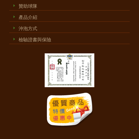
贊助球隊
產品介紹
沖泡方式
檢驗證書與保險