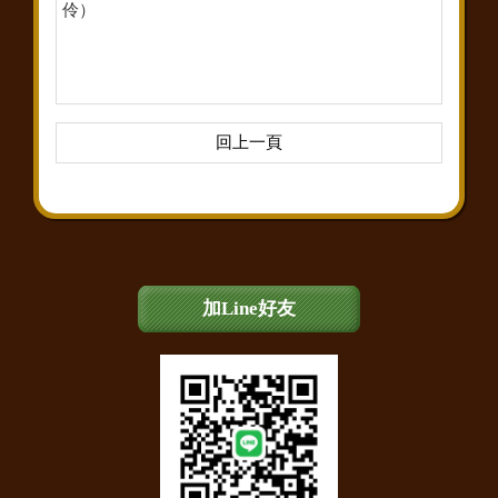
伶）
回上一頁
加Line好友