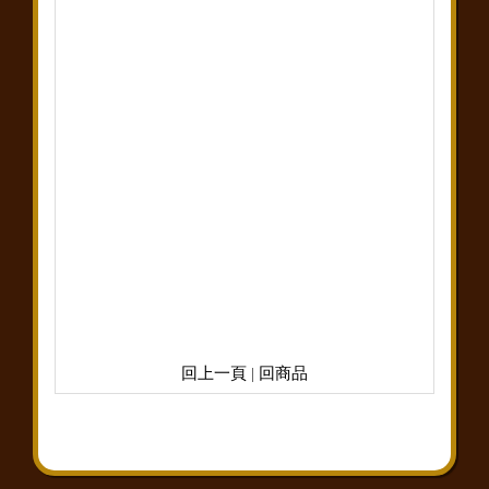
回上一頁
|
回商品