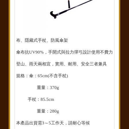
布、隱藏式手杖、防風傘架
傘布抗UV90%，手開式與拉力彈弓設計使用不費力
登山、雨天兩相宜，實用、耐用、安全三者兼具
規格：傘：65cm(不含手杖)
重量：370g
手杖：85.5cm
重量：280g
本產品出貨需3～5工作天，請耐心等候