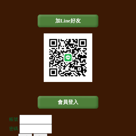
加Line好友
會員登入
帳號
密碼