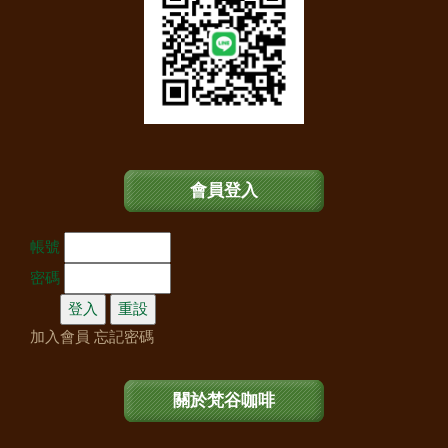
會員登入
帳號
密碼
加入會員
忘記密碼
關於梵谷咖啡