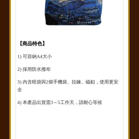
【商品特色】
1) 可容納A4大小
2) 採用防水撥布
3) 內含暗袋與2個手機袋、拉鍊、磁釦，使用更安
全
4) 本產品出貨需3～5工作天，請耐心等候