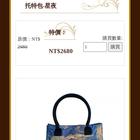
托特包-星夜
特價：
購買數量:
原價：NT$
2980
NT$2680